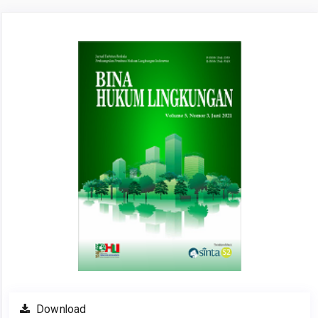
Article
Sidebar
Download