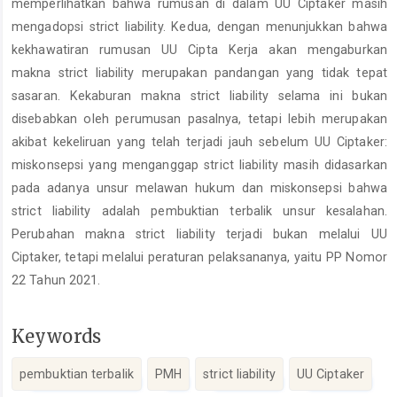
memperlihatkan bahwa rumusan di dalam UU Ciptaker masih
mengadopsi strict liability. Kedua, dengan menunjukkan bahwa
kekhawatiran rumusan UU Cipta Kerja akan mengaburkan
makna strict liability merupakan pandangan yang tidak tepat
sasaran. Kekaburan makna strict liability selama ini bukan
disebabkan oleh perumusan pasalnya, tetapi lebih merupakan
akibat kekeliruan yang telah terjadi jauh sebelum UU Ciptaker:
miskonsepsi yang menganggap strict liability masih didasarkan
pada adanya unsur melawan hukum dan miskonsepsi bahwa
strict liability adalah pembuktian terbalik unsur kesalahan.
Perubahan makna strict liability terjadi bukan melalui UU
Ciptaker, tetapi melalui peraturan pelaksananya, yaitu PP Nomor
22 Tahun 2021.
Keywords
pembuktian terbalik
PMH
strict liability
UU Ciptaker