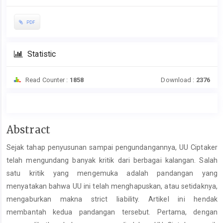
PDF
Statistic
Read Counter :
1858
Download :
2376
Main
Abstract
Article
Sejak tahap penyusunan sampai pengundangannya, UU Ciptaker
Content
telah mengundang banyak kritik dari berbagai kalangan. Salah
satu kritik yang mengemuka adalah pandangan yang
menyatakan bahwa UU ini telah menghapuskan, atau setidaknya,
mengaburkan makna strict liability. Artikel ini hendak
membantah kedua pandangan tersebut. Pertama, dengan