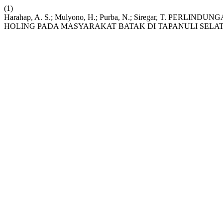
(1)
Harahap, A. S.; Mulyono, H.; Purba, N.; Siregar, T. 
HOLING PADA MASYARAKAT BATAK DI TAPANULI SELA