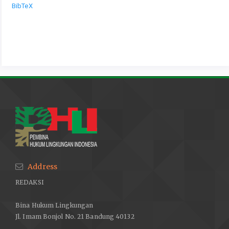
BibTeX
Address
REDAKSI
Bina Hukum Lingkungan
Jl. Imam Bonjol No. 21 Bandung 40132