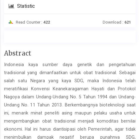
Statistic
Read Counter :
422
Download :
621
Main
Abstract
Article
Indonesia kaya sumber daya genetik dan pengetahuan
Content
tradisional yang dimanfaatkan untuk obat tradisional. Sebagai
salah satu Negara yang kaya SDG, maka Indonesia telah
meratifikasi Konvensi Keanekaragaman Hayati dan Protokol
Nagoya dalam Undang-Undang No. 5 Tahun 1994 dan Undang-
Undang No. 11 Tahun 2013. Berkembangnya bioteknologi saat
ini, menarik minat peneliti asing maupun pelaku usaha untuk
mengembangkan obat tradisional menjadi komoditas bernilai
ekonomi. Hal ini harus diantisipasi oleh Pemerintah, agar tidak
menimbulkan dampak negatif berupa punahnya SDG,