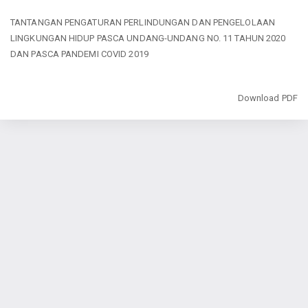
Return
TANTANGAN PENGATURAN PERLINDUNGAN DAN PENGELOLAAN
to
LINGKUNGAN HIDUP PASCA UNDANG-UNDANG NO. 11 TAHUN 2020
Article
DAN PASCA PANDEMI COVID 2019
Details
Download
Download PDF