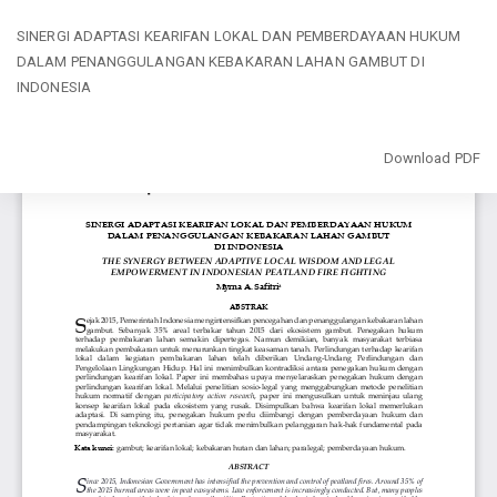
Return
SINERGI ADAPTASI KEARIFAN LOKAL DAN PEMBERDAYAAN HUKUM
to
DALAM PENANGGULANGAN KEBAKARAN LAHAN GAMBUT DI
Article
INDONESIA
Details
Download
Download PDF